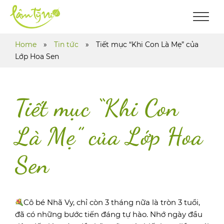
Home
»
Tin tức
»
Tiết mục “Khi Con Là Mẹ” của
Lớp Hoa Sen
Tiết mục “Khi Con
Là Mẹ” của Lớp Hoa
Sen
Cô bé Nhã Vy, chỉ còn 3 tháng nữa là tròn 3 tuổi,
đã có những bước tiến đáng tự hào. Nhớ ngày đầu