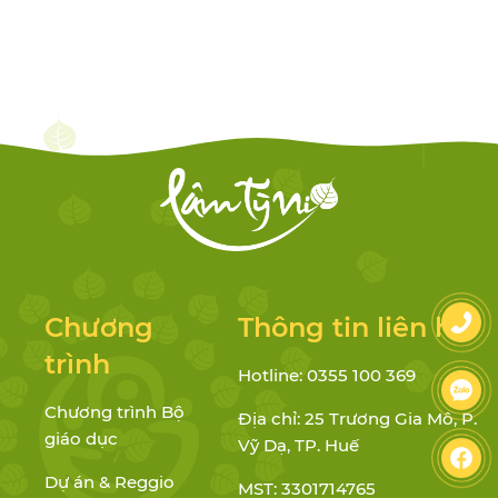
Chương
Thông tin liên hệ
trình
Hotline: 0355 100 369
Chương trình Bộ
Địa chỉ: 25 Trương Gia Mô, P.
giáo dục
Vỹ Dạ, TP. Huế
Dự án & Reggio
MST: 3301714765