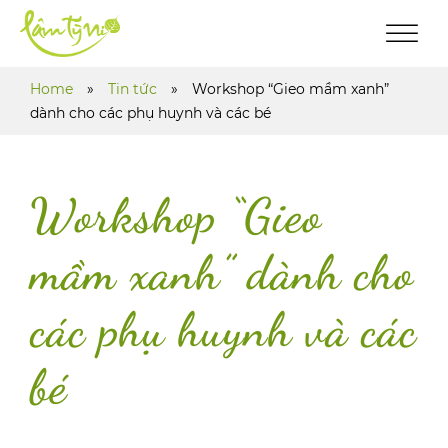
Home
»
Tin tức
»
Workshop “Gieo mầm xanh”
dành cho các phụ huynh và các bé
Workshop “Gieo
mầm xanh” dành cho
các phụ huynh và các
bé