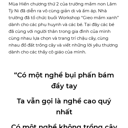
Mùa Hiến chương thứ 2 của trường mầm non Lâm
Tỳ Ni đã diễn ra vô cùng giản dị và ấm áp. Nhà
trường đã tổ chức buổi Workshop “Gieo mầm xanh”
dành cho các phụ huynh và các bé. Tại đây các bé
đã cùng với người thân trong gia đình của mình
cùng nhau lựa chọn và trang trí chậu cây, cùng
nhau đổ đất trồng cây và viết những lời yêu thương
dành cho các thầy cô giáo của mình.
“Có một nghề bụi phấn bám
đầy tay
Ta vẫn gọi là nghề cao quý
nhất
Có một nghề không trồng cây