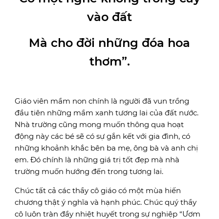
vào đất
Mà cho đời những đóa hoa
thơm”.
Giáo viên mầm non chính là người đã vun trồng
đầu tiên những mầm xanh tương lai của đất nước.
Nhà trường cũng mong muốn thông qua hoạt
động này các bé sẽ có sự gắn kết với gia đình, có
những khoảnh khắc bên ba mẹ, ông bà và anh chị
em. Đó chính là những giá trị tốt đẹp mà nhà
trường muốn hướng đến trong tương lai.
Chúc tất cả các thầy cô giáo có một mùa hiến
chương thật ý nghĩa và hạnh phúc. Chúc quý thầy
cô luôn tràn đầy nhiệt huyết trong sự nghiệp “Ươm