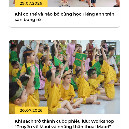
29.07.2026
Khi cơ thể và não bộ cùng học Tiếng anh trên
sân bóng rổ
20.07.2026
Khi sách trở thành cuộc phiêu lưu: Workshop
“Truyện về Maui và những thần thoại Maori”