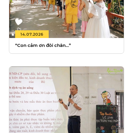
14.07.2026
“Con cảm ơn đôi chân…”