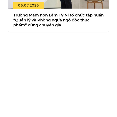
06.07.2026
Trường Mầm non Lâm Tỳ Ni tổ chức tập huấn
“Quản lý và Phòng ngừa ngộ độc thực
phẩm” cùng chuyên gia