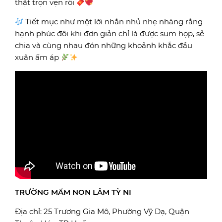
thật trọn vẹn rồi
Tiết mục như một lời nhắn nhủ nhẹ nhàng rằng
hạnh phúc đôi khi đơn giản chỉ là được sum họp, sẻ
chia và cùng nhau đón những khoảnh khắc đầu
xuân ấm áp
TRƯỜNG MẦM NON LÂM TỲ NI
Địa chỉ: 25 Trương Gia Mô, Phường Vỹ Dạ, Quận