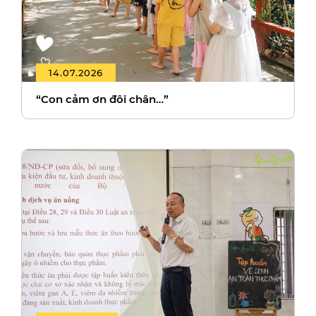
14.07.2026
“Con cảm ơn đôi chân…”