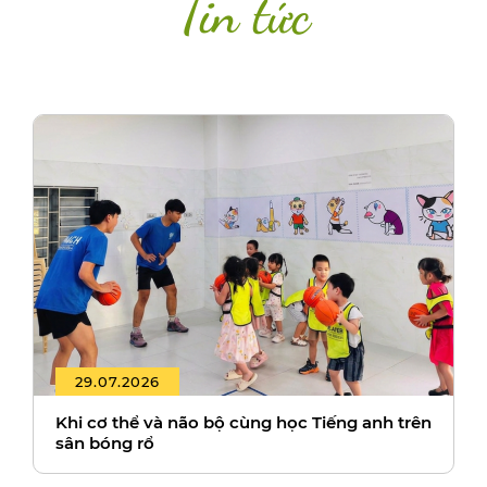
Tin tức
29.07.2026
Khi cơ thể và não bộ cùng học Tiếng anh trên
sân bóng rổ