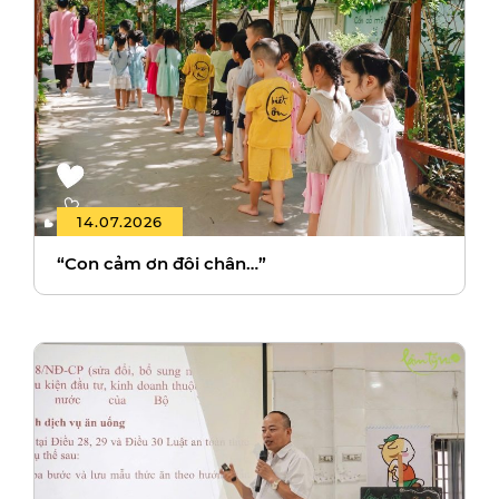
14.07.2026
“Con cảm ơn đôi chân…”