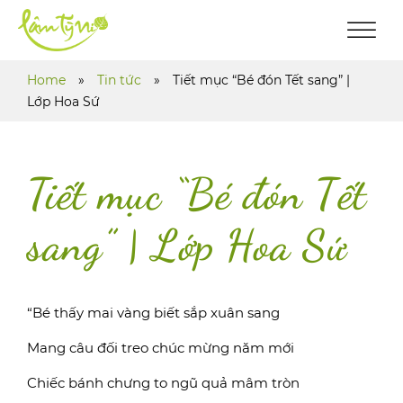
Home
»
Tin tức
»
Tiết mục “Bé đón Tết sang” |
Lớp Hoa Sứ
Tiết mục “Bé đón Tết
sang” | Lớp Hoa Sứ
“Bé thấy mai vàng biết sắp xuân sang
Mang câu đối treo chúc mừng năm mới
Chiếc bánh chưng to ngũ quả mâm tròn