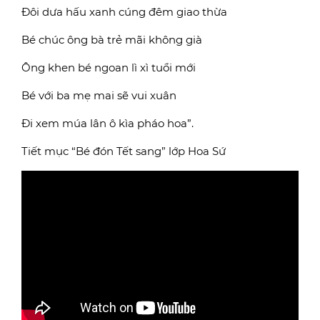
Đôi dưa hấu xanh cúng đêm giao thừa
Bé chúc ông bà trẻ mãi không già
Ông khen bé ngoan lì xì tuổi mới
Bé với ba mẹ mai sẽ vui xuân
Đi xem múa lân ô kìa pháo hoa”.
Tiết mục “Bé đón Tết sang” lớp Hoa Sứ