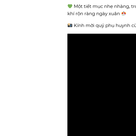
Một tiết mục nhẹ nhàng, tr
khí rộn ràng ngày xuân
Kính mời quý phụ huynh cù