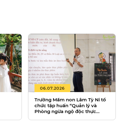
06.07.2026
Trường Mầm non Lâm Tỳ Ni tổ
chức tập huấn “Quản lý và
Phòng ngừa ngộ độc thực
phẩm” cùng chuyên gia