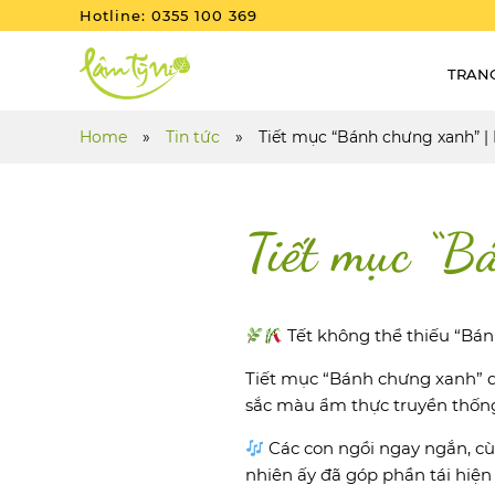
Hotline: 0355 100 369
TRAN
Home
»
Tin tức
»
Tiết mục “Bánh chưng xanh” 
Tiết mục “
Tết không thể thiếu “Bá
Tiết mục “Bánh chưng xanh” 
sắc màu ẩm thực truyền thốn
Các con ngồi ngay ngắn, cùn
nhiên ấy đã góp phần tái hiện