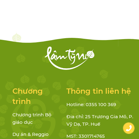
Chương
Thông tin liên hệ
trình
Hotline: 0355 100 369
Chương trình Bộ
Địa chỉ: 25 Trương Gia Mô, P.
giáo dục
Vỹ Dạ, TP. Huế
Dự án & Reggio
MST: 3301714765