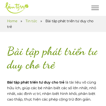
Home
»
Tin tức
»
Bài tập phát triển tư duy cho
trẻ
Bài tập phát triển tư
duy cho trẻ
Bài tập phát triển tư duy cho trẻ
là tài liệu vô cùng
hữu ích, giúp các bé nhận biết các số lớn nhất, nhỏ
nhất, xác định vị trí, nhận biết hình khối, phân biệt
cao thấp, thực hiện các phép cộng trừ đơn giản.