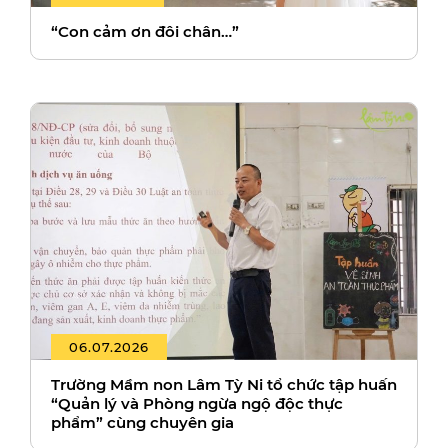
“Con cảm ơn đôi chân…”
06.07.2026
Trường Mầm non Lâm Tỳ Ni tổ chức tập huấn
“Quản lý và Phòng ngừa ngộ độc thực
phẩm” cùng chuyên gia