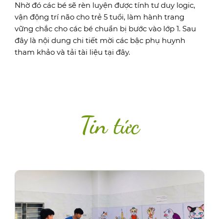
Nhờ đó các bé sẽ rèn luyện được tính tư duy logic,
vận động trí não cho trẻ 5 tuổi, làm hành trang
vững chắc cho các bé chuẩn bị bước vào lớp 1. Sau
đây là nội dung chi tiết mời các bậc phụ huynh
tham khảo và tải tài liệu tại đây.
Tin tức