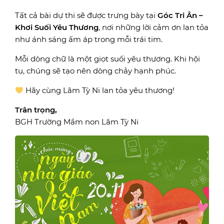
Tất cả bài dự thi sẽ được trưng bày tại
Góc Tri Ân –
Khơi Suối Yêu Thương
, nơi những lời cảm ơn lan tỏa
như ánh sáng ấm áp trong mỗi trái tim.
Mỗi dòng chữ là một giọt suối yêu thương. Khi hội
tụ, chúng sẽ tạo nên dòng chảy hạnh phúc.
Hãy cùng Lâm Tỳ Ni lan tỏa yêu thương!
Trân trọng,
BGH Trường Mầm non Lâm Tỳ Ni