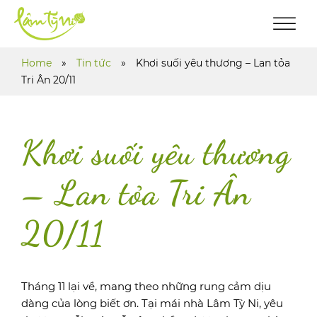
Home
»
Tin tức
»
Khơi suối yêu thương – Lan tỏa
Tri Ân 20/11
Khơi suối yêu thương
– Lan tỏa Tri Ân
20/11
Tháng 11 lại về, mang theo những rung cảm dịu
dàng của lòng biết ơn. Tại mái nhà Lâm Tỳ Ni, yêu