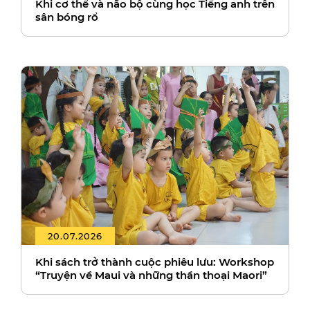
Khi cơ thể và não bộ cùng học Tiếng anh trên
sân bóng rổ
20.07.2026
Khi sách trở thành cuộc phiêu lưu: Workshop
“Truyện về Maui và những thần thoại Maori”