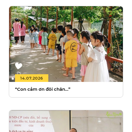
14.07.2026
“Con cảm ơn đôi chân…”