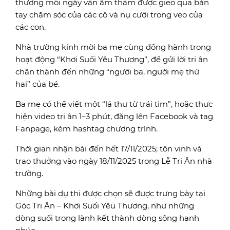
thương mỗi ngày vẫn âm thầm được gieo qua bàn
tay chăm sóc của các cô và nụ cười trong veo của
các con.
Nhà trường kính mời ba mẹ cùng đồng hành trong
hoạt động “Khơi Suối Yêu Thương”, để gửi lời tri ân
chân thành đến những “người ba, người mẹ thứ
hai” của bé.
Ba mẹ có thể viết một “lá thư từ trái tim”, hoặc thực
hiện video tri ân 1–3 phút, đăng lên Facebook và tag
Fanpage, kèm hashtag chương trình.
Thời gian nhận bài đến hết 17/11/2025; tôn vinh và
trao thưởng vào ngày 18/11/2025 trong Lễ Tri Ân nhà
trường.
Những bài dự thi được chọn sẽ được trưng bày tại
Góc Tri Ân – Khơi Suối Yêu Thương, như những
dòng suối trong lành kết thành dòng sông hạnh